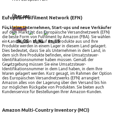
Über uns
European Fulfilment Network (EFN)
Für kleine Unternehmen, Start-ups und neue Verkäufer
kontakt
auf dem Markt ist das Europäische Versandnetzwerk (EFN)
die beste Form von Fulfilment by Amazon (FBA). Sie wählen
ein Land für den Verkauf Ihrer Produkte aus und Ihre
Produkte werden in einem Lager in diesem Land gelagert.
Dies bedeutet, dass Sie als Unternehmen in dem Land, in
dem sich Ihre Produkte befinden, eine Umsatzsteuer-
Identifikationsnummer haben müssen. Gemäß der
Gesetzgebung müssen Sie eine Umsatzsteuer-
Identifikationsnummer in dem Land haben, in dem Ihre
Waren gelagert werden. Kurz gesagt, im Rahmen der Option
des Europäischen Versandnetzwerks (EFN) arrangiert
Amazon alles von der Lagerung über den Versand bis hin
zur möglichen Rückgabe von Produkten. Sie bieten auch
Kundenservice für Bestellungen Ihrer Amazon-Kunden.
Amazon Multi-Country Inventory (MCI)