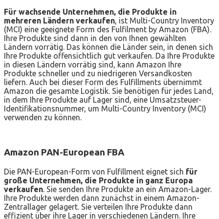
Für wachsende Unternehmen, die Produkte in
mehreren Ländern verkaufen
, ist Multi-Country Inventory
(MCI) eine geeignete Form des Fulfilment by Amazon (FBA).
Ihre Produkte sind dann in den von Ihnen gewählten
Ländern vorrätig. Das können die Länder sein, in denen sich
Ihre Produkte offensichtlich gut verkaufen. Da Ihre Produkte
in diesen Ländern vorrätig sind, kann Amazon Ihre
Produkte schneller und zu niedrigeren Versandkosten
liefern. Auch bei dieser Form des Fulfillments übernimmt
Amazon die gesamte Logistik. Sie benötigen für jedes Land,
in dem Ihre Produkte auf Lager sind, eine Umsatzsteuer-
Identifikationsnummer, um Multi-Country Inventory (MCI)
verwenden zu können.
Amazon PAN-European FBA
Die PAN-European-Form von Fulfillment eignet sich
für
große Unternehmen, die Produkte in ganz Europa
verkaufen
. Sie senden Ihre Produkte an ein Amazon-Lager.
Ihre Produkte werden dann zunächst in einem Amazon-
Zentrallager gelagert. Sie verteilen Ihre Produkte dann
effizient über ihre Lager in verschiedenen Ländern. Ihre