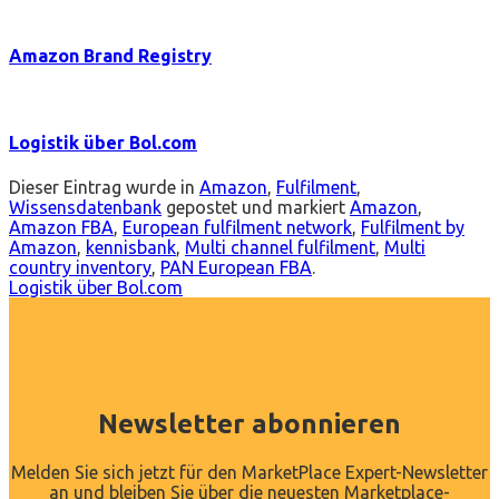
Amazon Brand Registry
Logistik über Bol.com
Dieser Eintrag wurde in
Amazon
,
Fulfilment
,
Wissensdatenbank
gepostet und markiert
Amazon
,
Amazon FBA
,
European fulfilment network
,
Fulfilment by
Amazon
,
kennisbank
,
Multi channel fulfilment
,
Multi
country inventory
,
PAN European FBA
.
Logistik über Bol.com
Newsletter abonnieren
Melden Sie sich jetzt für den MarketPlace Expert-Newsletter
an und bleiben Sie über die neuesten Marketplace-